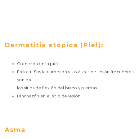
Dermatitis atópica (Piel):
Comezón en la piel.
En los niños la comezón y las áreas de lesión frecuentes
son en
los sitios de flexión del brazo y piernas
Hinchazón en el sitio de lesión
Asma