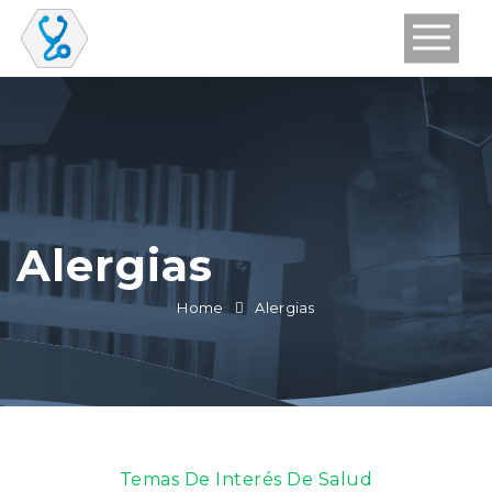
Alergias
Home
Alergias
Temas De Interés De Salud