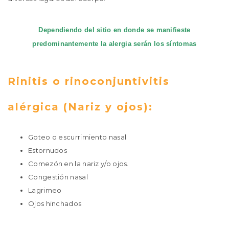
Dependiendo del sitio en donde se manifieste
predominantemente la alergia serán los síntomas
Rinitis o rinoconjuntivitis
alérgica (Nariz y ojos):
Goteo o escurrimiento nasal
Estornudos
Comezón en la nariz y/o ojos.
Congestión nasal
Lagrimeo
Ojos hinchados