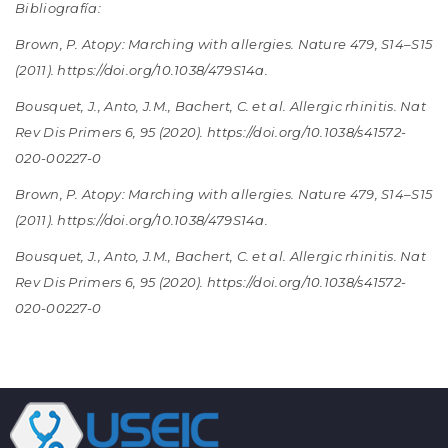
Bibliografía:
Brown, P. Atopy: Marching with allergies. Nature 479, S14–S15
(2011).
https://doi.org/10.1038/479S14a
.
Bousquet, J., Anto, J.M., Bachert, C. et al. Allergic rhinitis. Nat
Rev Dis Primers 6, 95 (2020).
https://doi.org/10.1038/s41572-
020-00227-0
Brown, P. Atopy: Marching with allergies. Nature 479, S14–S15
(2011).
https://doi.org/10.1038/479S14a
.
Bousquet, J., Anto, J.M., Bachert, C. et al. Allergic rhinitis. Nat
Rev Dis Primers 6, 95 (2020).
https://doi.org/10.1038/s41572-
020-00227-0