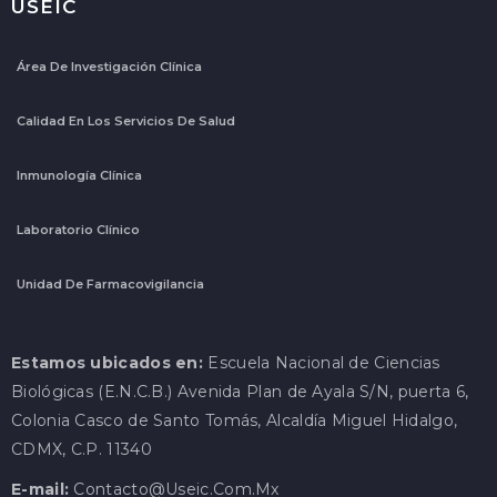
USEIC
Área De Investigación Clínica
Calidad En Los Servicios De Salud
Inmunología Clínica
Laboratorio Clínico
Unidad De Farmacovigilancia
Estamos ubicados en:
Escuela Nacional de Ciencias
Biológicas (E.N.C.B.) Avenida Plan de Ayala S/N, puerta 6,
Colonia Casco de Santo Tomás, Alcaldía Miguel Hidalgo,
CDMX, C.P. 11340
E-mail:
Contacto@useic.com.mx