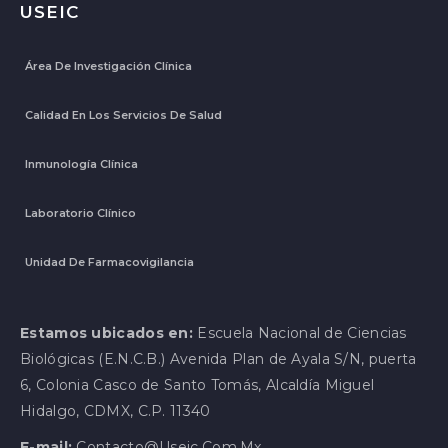
USEIC
Área De Investigación Clínica
Calidad En Los Servicios De Salud
Inmunología Clínica
Laboratorio Clínico
Unidad De Farmacovigilancia
Estamos ubicados en:
Escuela Nacional de Ciencias
Biológicas (E.N.C.B.) Avenida Plan de Ayala S/N, puerta
6, Colonia Casco de Santo Tomás, Alcaldía Miguel
Hidalgo, CDMX, C.P. 11340
E-mail:
Contacto@useic.com.mx