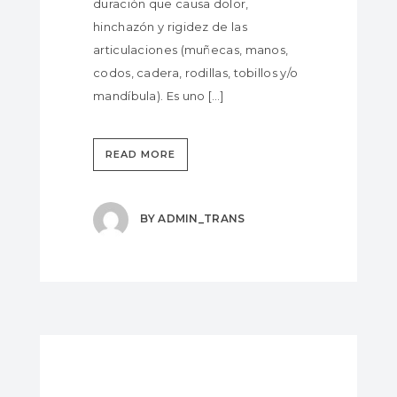
duración que causa dolor,
hinchazón y rigidez de las
articulaciones (muñecas, manos,
codos, cadera, rodillas, tobillos y/o
mandíbula). Es uno […]
READ MORE
BY
ADMIN_TRANS