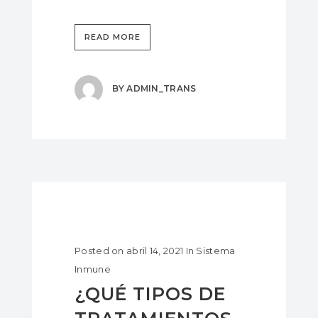
READ MORE
BY
ADMIN_TRANS
Posted on
abril 14, 2021
In
Sistema
Inmune
¿QUÉ TIPOS DE