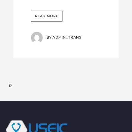
READ MORE
BY
ADMIN_TRANS
1
2