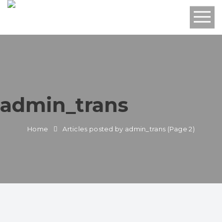
admin_trans
Home
Articles posted by admin_trans
(Page 2)