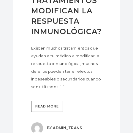
TRATAMIENTOS
MODIFICAN LA
RESPUESTA
INMUNOLÓGICA?
Existen muchos tratamientos que
ayudan a tu médico a modificar la
respuesta inmunológica, muchos
de ellos pueden tener efectos
indeseables o secundarios cuando
son utilizados […]
READ MORE
BY
ADMIN_TRANS