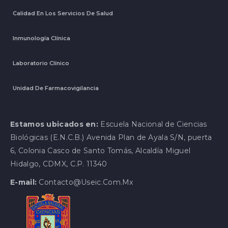
Calidad En Los Servicios De Salud
Inmunología Clínica
Laboratorio Clínico
Unidad De Farmacovigilancia
Estamos ubicados en:
Escuela Nacional de Ciencias
Biológicas (E.N.C.B.) Avenida Plan de Ayala S/N, puerta
6, Colonia Casco de Santo Tomás, Alcaldía Miguel
Hidalgo, CDMX, C.P. 11340
E-mail:
Contacto@useic.com.mx