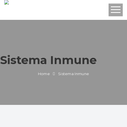
Sistema Inmune
Home
Sistema Inmune