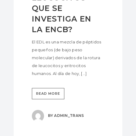
QUE SE
INVESTIGA EN
LA ENCB?
El EDL es una mezcla de péptidos
pequeños (de bajo peso
molecular) derivados de la rotura
de leucocitos y eritrocitos
humanos. Al día de hoy, [...]
READ MORE
BY
ADMIN_TRANS