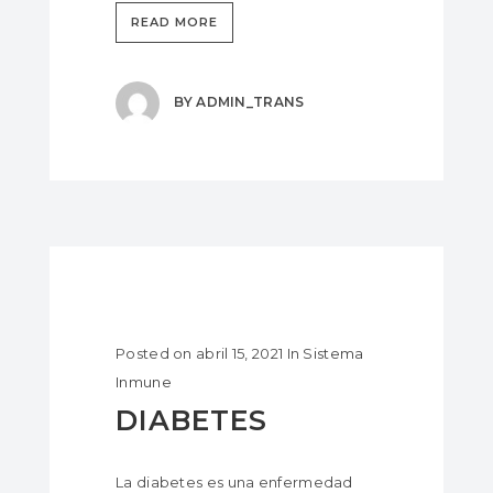
READ MORE
BY
ADMIN_TRANS
Posted on
abril 15, 2021
In
Sistema
Inmune
DIABETES
La diabetes es una enfermedad