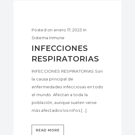
Posted on
enero 17, 2023
In
Sistema Inmune
INFECCIONES
RESPIRATORIAS
INFECCIONES RESPIRATORIAS Son
la causa principal de
enfermedades infecciosas en todo
el mundo. Afectan a toda la
población, aunque suelen verse
más afectados los niños [...]
READ MORE