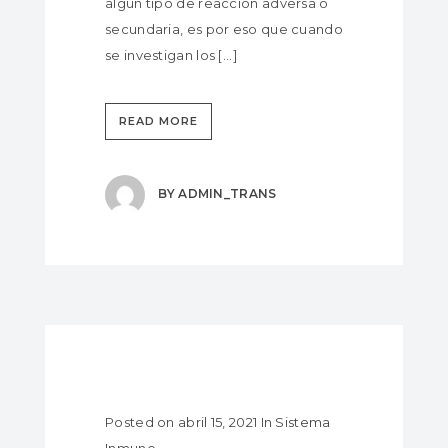
algún tipo de reacción adversa o
secundaria, es por eso que cuando
se investigan los [...]
READ MORE
BY
ADMIN_TRANS
Posted on
abril 15, 2021
In
Sistema