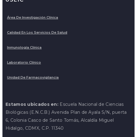
Área De Investigación Clínica
Calidad En Los Servicios De Salud
Inmunología Clínica
Laboratorio Clínico
Unidad De Farmacovigilancia
Estamos ubicados en:
Escuela Nacional de Ciencias
Biológicas (E.N.C.B.) Avenida Plan de Ayala S/N, puerta
6, Colonia Casco de Santo Tomás, Alcaldía Miguel
Hidalgo, CDMX, C.P. 11340