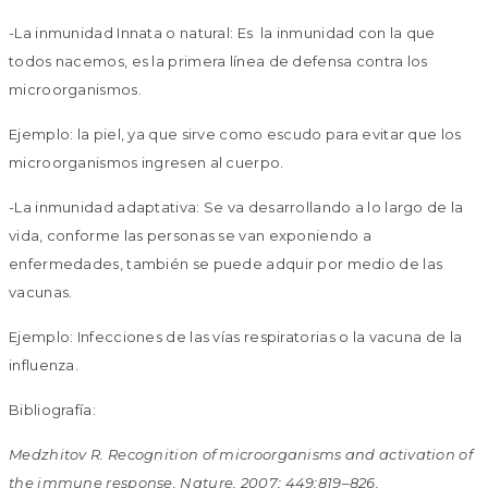
-La inmunidad Innata o natural: Es la inmunidad con la que
todos nacemos, es la primera línea de defensa contra los
microorganismos.
Ejemplo: la piel, ya que sirve como escudo para evitar que los
microorganismos ingresen al cuerpo.
-La inmunidad adaptativa: Se va desarrollando a lo largo de la
vida, conforme las personas se van exponiendo a
enfermedades, también se puede adquir por medio de las
vacunas.
Ejemplo: Infecciones de las vías respiratorias o la vacuna de la
influenza.
Bibliografía:
Medzhitov R. Recognition of microorganisms and activation of
the immune response. Nature. 2007; 449:819–826.