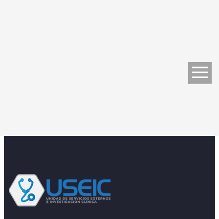
Next reading
¿QUÉ ES LA RESPUESTA INMUNOLÓGICA?