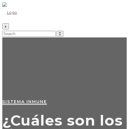
x
SISTEMA INMUNE
¿Cuáles son los