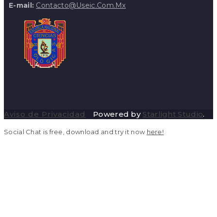
E-mail:
Contacto@useic.com.mx
Aviso de Privacidad
Powered by
Starlight Studio
.
Social Chat is free, download and try it now
here!