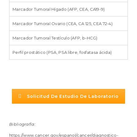
Marcador Tumoral Hígado (AFP, CEA, CA19-9)
Marcador Tumoral Ovario (CEA, CA 125, CEA 72-4)
Marcador Tumoral Testículo (AFP, b-HCG)
Perfil prostático (PSA, PSA libre, fosfatasa ácida)
Solicitud De Estudio De Laboratorio
Bibliografía:
https://www.cancer.gov/espanol/cancer/diagnostico-