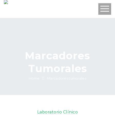
Marcadores
Tumorales
Home
Marcadores tumorales
Laboratorio Clínico