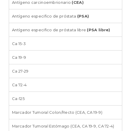
Antígeno carcinoembrionario
(CEA)
Antígeno especifico de próstata
(PSA)
Antígeno especifico de próstata libre
(PSA libre)
Ca 15-3
Ca 19-9
Ca 27-29
Ca 72-4
Ca-125
Marcador Tumoral Colon/Recto (CEA, CA 19-9)
Marcador Tumoral Estómago (CEA, CA 19-9, CA 72-4)