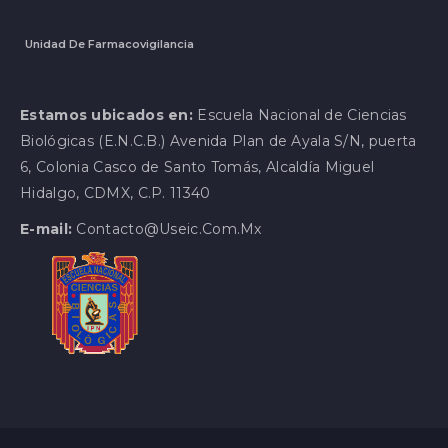
Unidad De Farmacovigilancia
Estamos ubicados en:
Escuela Nacional de Ciencias
Biológicas (E.N.C.B.) Avenida Plan de Ayala S/N, puerta
6, Colonia Casco de Santo Tomás, Alcaldía Miguel
Hidalgo, CDMX, C.P. 11340
E-mail:
Contacto@useic.com.mx