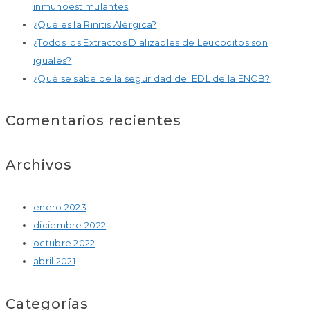
inmunoestimulantes
¿Qué es la Rinitis Alérgica?
¿Todos los Extractos Dializables de Leucocitos son
iguales?
¿Qué se sabe de la seguridad del EDL de la ENCB?
Comentarios recientes
Archivos
enero 2023
diciembre 2022
octubre 2022
abril 2021
Categorías