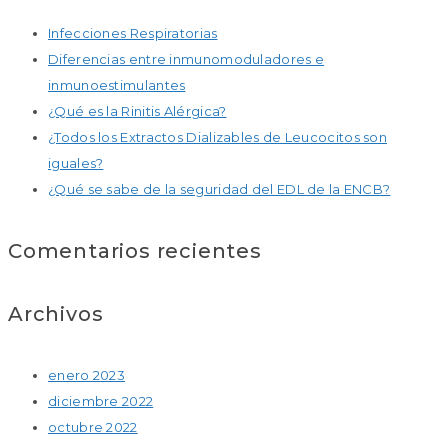
Infecciones Respiratorias
Diferencias entre inmunomoduladores e
inmunoestimulantes
¿Qué es la Rinitis Alérgica?
¿Todos los Extractos Dializables de Leucocitos son
iguales?
¿Qué se sabe de la seguridad del EDL de la ENCB?
Comentarios recientes
Archivos
enero 2023
diciembre 2022
octubre 2022