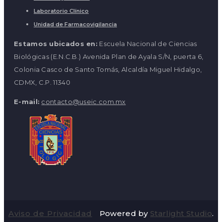
Laboratorio Clínico
Unidad de Farmacovigilancia
Estamos ubicados en:
Escuela Nacional de Ciencias
Biológicas (E.N.C.B.) Avenida Plan de Ayala S/N, puerta 6,
Colonia Casco de Santo Tomás, Alcaldía Miguel Hidalgo,
CDMX, C.P. 11340
E-mail:
contacto@useic.com.mx
Aviso de Privacidad
Powered by
Starlight Studio
.