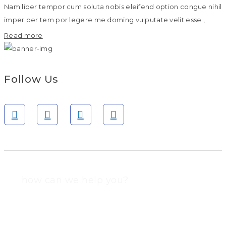
Nam liber tempor cum soluta nobis eleifend option congue nihil
imper per tem por legere me doming vulputate velit esse.,
Read more
Follow Us
how can we help you?
Contact us at the Consulting WP office nearest to you or