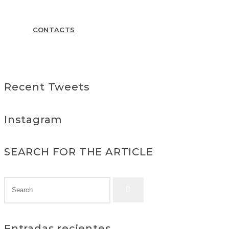
submit a business inquiry online.
CONTACTS
Recent Tweets
Instagram
SEARCH FOR THE ARTICLE
Entradas recientes