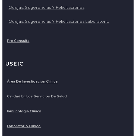
Quejas, Sugerencias Y Felicitaciones
Quejas, Sugerencias Y Felicitaciones Laboratorio
Pre Consulta
USEIC
Área De Investigación Clínica
Calidad En Los Servicios De Salud
Inmunología Clínica
Laboratorio Clínico