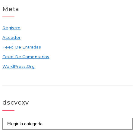
Meta
Registro
Acceder
Feed De Entradas
Feed De Comentarios
WordPress.org
dscvcxv
dscvcxv