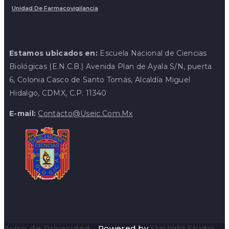
Unidad De Farmacovigilancia
Estamos ubicados en:
Escuela Nacional de Ciencias
Biológicas (E.N.C.B.) Avenida Plan de Ayala S/N, puerta
6, Colonia Casco de Santo Tomás, Alcaldía Miguel
Hidalgo, CDMX, C.P. 11340
E-mail:
Contacto@useic.com.mx
Aviso de Privacidad
Powered by
Starlight Studio
.