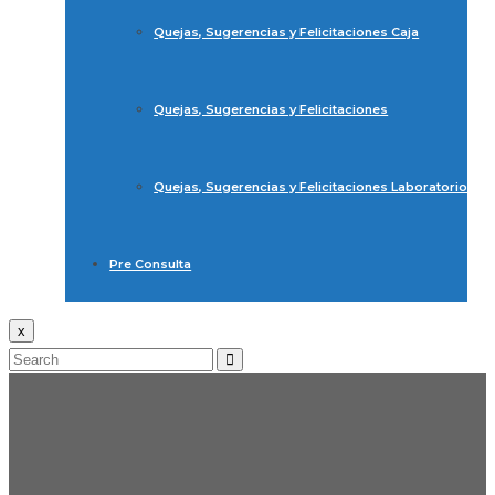
Quejas, Sugerencias y Felicitaciones Caja
Quejas, Sugerencias y Felicitaciones
Quejas, Sugerencias y Felicitaciones Laboratorio
Pre Consulta
x