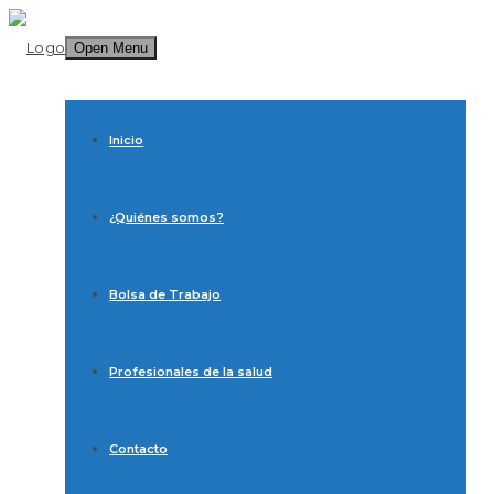
Open Menu
Inicio
¿Quiénes somos?
Bolsa de Trabajo
Profesionales de la salud
Contacto