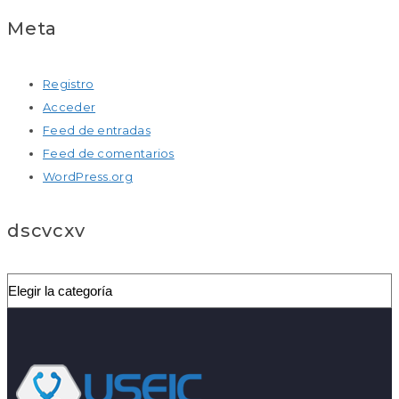
Meta
Registro
Acceder
Feed de entradas
Feed de comentarios
WordPress.org
dscvcxv
dscvcxv