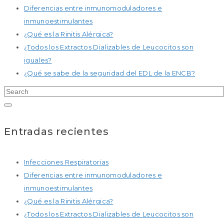
Diferencias entre inmunomoduladores e
inmunoestimulantes
¿Qué es la Rinitis Alérgica?
¿Todos los Extractos Dializables de Leucocitos son
iguales?
¿Qué se sabe de la seguridad del EDL de la ENCB?
Entradas recientes
Infecciones Respiratorias
Diferencias entre inmunomoduladores e
inmunoestimulantes
¿Qué es la Rinitis Alérgica?
¿Todos los Extractos Dializables de Leucocitos son