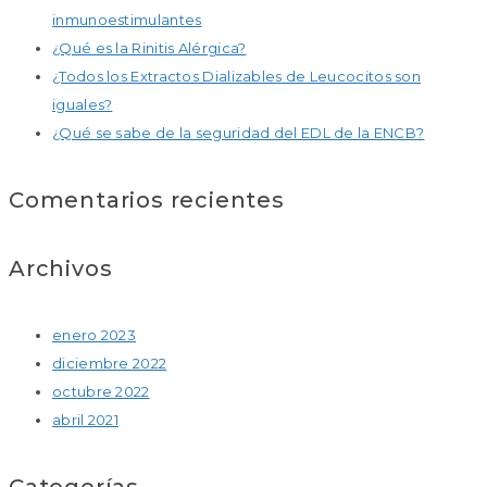
inmunoestimulantes
¿Qué es la Rinitis Alérgica?
¿Todos los Extractos Dializables de Leucocitos son
iguales?
¿Qué se sabe de la seguridad del EDL de la ENCB?
Comentarios recientes
Archivos
enero 2023
diciembre 2022
octubre 2022
abril 2021
Categorías