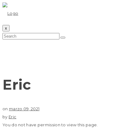
x
Eric
on
marzo 09, 2021
by
Eric
You do not have permission to view this page.