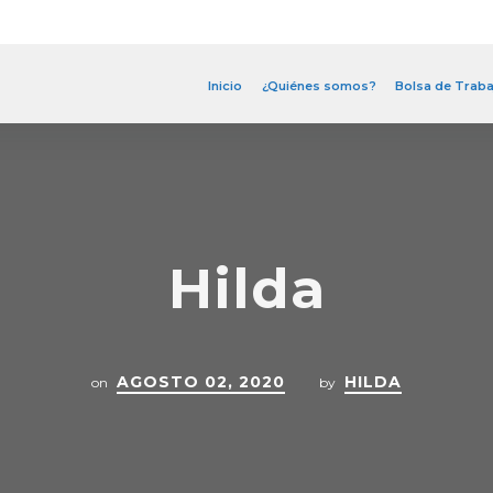
Inicio
¿Quiénes somos?
Bolsa de Traba
Hilda
AGOSTO 02, 2020
HILDA
on
by