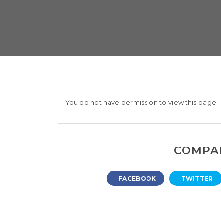
You do not have permission to view this page.
COMPAR
FACEBOOK
TWITTER