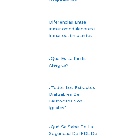
Diferencias Entre
Inmunomoduladores E
Inmunoestimulantes
¿Qué Es La Rinitis
Alérgica?
¿Todos Los Extractos
Dializables De
Leucocitos Son
Iguales?
¿Qué Se Sabe De La
Seguridad Del EDL De