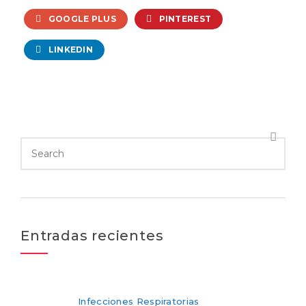
GOOGLE PLUS
PINTEREST
LINKEDIN
Entradas recientes
Infecciones Respiratorias