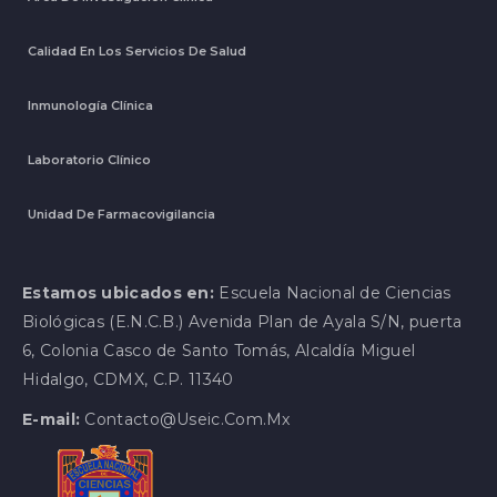
Calidad En Los Servicios De Salud
Inmunología Clínica
Laboratorio Clínico
Unidad De Farmacovigilancia
Estamos ubicados en:
Escuela Nacional de Ciencias
Biológicas (E.N.C.B.) Avenida Plan de Ayala S/N, puerta
6, Colonia Casco de Santo Tomás, Alcaldía Miguel
Hidalgo, CDMX, C.P. 11340
E-mail:
Contacto@useic.com.mx