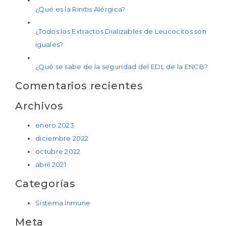
¿Qué es la Rinitis Alérgica?
¿Todos los Extractos Dializables de Leucocitos son
iguales?
¿Qué se sabe de la seguridad del EDL de la ENCB?
Comentarios recientes
Archivos
enero 2023
diciembre 2022
octubre 2022
abril 2021
Categorías
Sistema Inmune
Meta