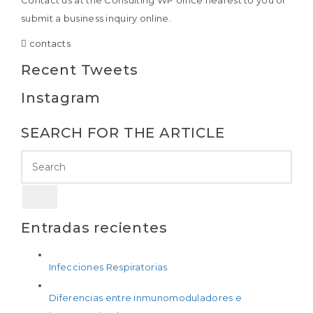
Contact us at the Consulting WP office nearest to you or
submit a business inquiry online.
contacts
Recent Tweets
Instagram
SEARCH FOR THE ARTICLE
Entradas recientes
Infecciones Respiratorias
Diferencias entre inmunomoduladores e