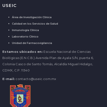
USEIC
Área de Investigación Clínica
Calidad en los Servicios de Salud
Inmunología Clínica
Laboratorio Clínico
Unidad de Farmacovigilancia
Estamos ubicados en:
Escuela Nacional de Ciencias
Biológicas (E.N.C.B.) Avenida Plan de Ayala S/N, puerta 6,
Colonia Casco de Santo Tomás, Alcaldía Miguel Hidalgo,
CDMX, C.P. 11340
E-mail:
contacto@useic.com.mx