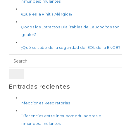
inmunoestimulantes
¿Qué es la Rinitis Alérgica?
¿Todos los Extractos Dializables de Leucocitos son
iguales?
¿Qué se sabe de la seguridad del EDL de la ENCB?
Entradas recientes
Infecciones Respiratorias
Diferencias entre inmunomoduladores e
inmunoestimulantes