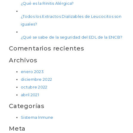
¿Qué es la Rinitis Alérgica?
¿Todos los Extractos Dializables de Leucocitos son
iguales?
¿Qué se sabe de la seguridad del EDL de la ENCB?
Comentarios recientes
Archivos
enero 2023
diciembre 2022
octubre 2022
abril 2021
Categorías
Sistema Inmune
Meta