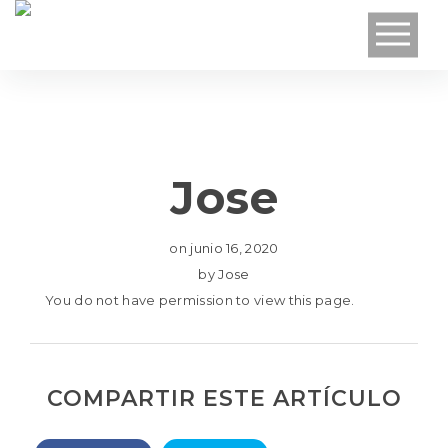
Jose
on
junio 16, 2020
by
Jose
You do not have permission to view this page.
COMPARTIR ESTE ARTÍCULO