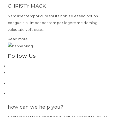
CHRISTY MACK
Nam liber tempor cum soluta nobis eleifend option
congue nihil imper per tem por legere me doming
vulputate velit esse.,
Read more
Follow Us
how can we help you?