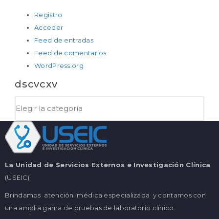
Registro
Acceder
Feed de entradas
Feed de comentarios
WordPress.org
dscvcxv
La Unidad de Servicios Externos e Investigación Clínica
(USEIC).
Brindamos atención médica especializada y contamos con
una amplia gama de pruebas de laboratorio clínico.