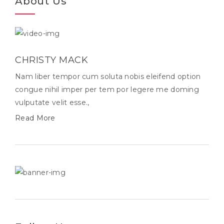
About Us
CHRISTY MACK
Nam liber tempor cum soluta nobis eleifend option
congue nihil imper per tem por legere me doming
vulputate velit esse.,
Read More