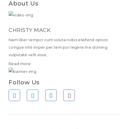
About Us
CHRISTY MACK
Nam liber tempor cum soluta nobis eleifend option
congue nihil imper per tem por legere me doming
vulputate velit esse.,
Read more
Follow Us