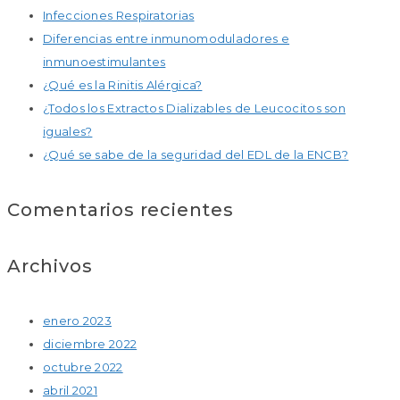
Infecciones Respiratorias
Diferencias entre inmunomoduladores e
inmunoestimulantes
¿Qué es la Rinitis Alérgica?
¿Todos los Extractos Dializables de Leucocitos son
iguales?
¿Qué se sabe de la seguridad del EDL de la ENCB?
Comentarios recientes
Archivos
enero 2023
diciembre 2022
octubre 2022
abril 2021