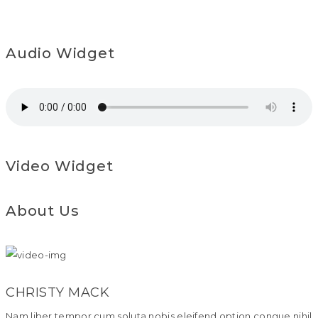
Audio Widget
Video Widget
About Us
CHRISTY MACK
Nam liber tempor cum soluta nobis eleifend option congue nihil