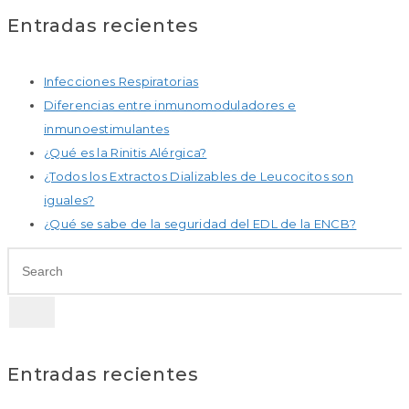
Entradas recientes
Infecciones Respiratorias
Diferencias entre inmunomoduladores e
inmunoestimulantes
¿Qué es la Rinitis Alérgica?
¿Todos los Extractos Dializables de Leucocitos son
iguales?
¿Qué se sabe de la seguridad del EDL de la ENCB?
Entradas recientes