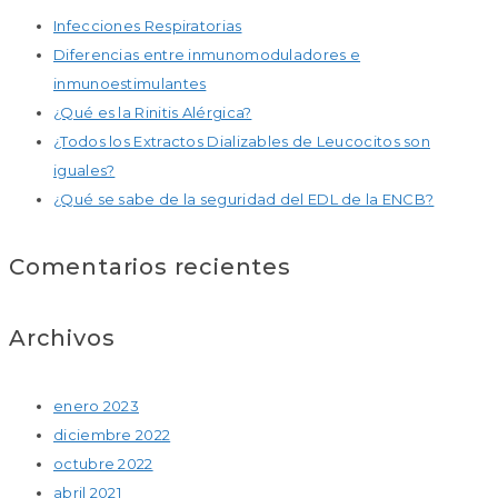
Infecciones Respiratorias
Diferencias entre inmunomoduladores e
inmunoestimulantes
¿Qué es la Rinitis Alérgica?
¿Todos los Extractos Dializables de Leucocitos son
iguales?
¿Qué se sabe de la seguridad del EDL de la ENCB?
Comentarios recientes
Archivos
enero 2023
diciembre 2022
octubre 2022
abril 2021