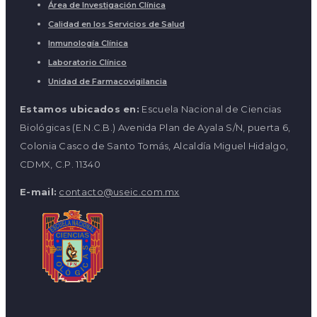
Área de Investigación Clínica
Calidad en los Servicios de Salud
Inmunología Clínica
Laboratorio Clínico
Unidad de Farmacovigilancia
Estamos ubicados en:
Escuela Nacional de Ciencias
Biológicas (E.N.C.B.) Avenida Plan de Ayala S/N, puerta 6,
Colonia Casco de Santo Tomás, Alcaldía Miguel Hidalgo,
CDMX, C.P. 11340
E-mail:
contacto@useic.com.mx