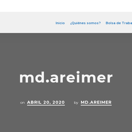
Inicio
¿Quiénes somos?
Bolsa de Traba
md.areimer
ABRIL 20, 2020
MD.AREIMER
on
by