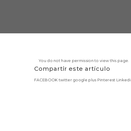
You do not have permission to view this page.
Compartir este artículo
FACEBOOK
twitter
google plus
Pinterest
Linked