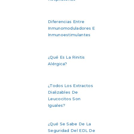
Diferencias Entre
Inmunomoduladores E
Inmunoestimulantes
¿Qué Es La Rinitis
Alérgica?
¿Todos Los Extractos
Dializables De
Leucocitos Son
Iguales?
¿Qué Se Sabe De La
Seguridad Del EDL De