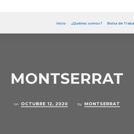
Inicio
¿Quiénes somos?
Bolsa de Traba
MONTSERRAT
OCTUBRE 12, 2020
MONTSERRAT
on
by