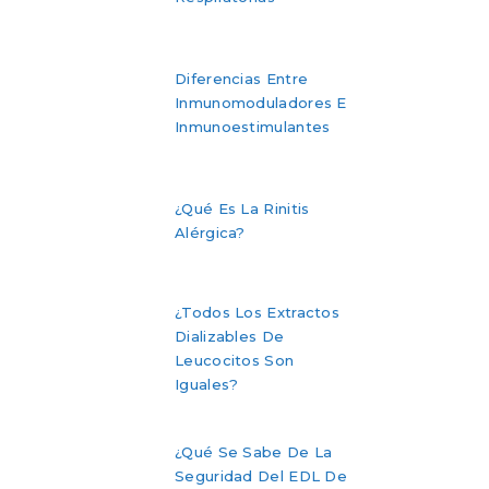
Diferencias Entre
Inmunomoduladores E
Inmunoestimulantes
¿Qué Es La Rinitis
Alérgica?
¿Todos Los Extractos
Dializables De
Leucocitos Son
Iguales?
¿Qué Se Sabe De La
Seguridad Del EDL De