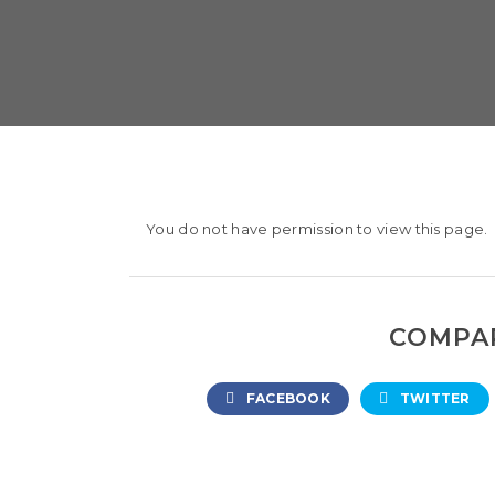
You do not have permission to view this page.
COMPAR
FACEBOOK
TWITTER