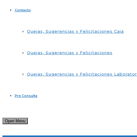
Contacto
Quejas, Sugerencias y Felicitaciones Caja
Quejas, Sugerencias y Felicitaciones
Quejas, Sugerencias y Felicitaciones Laborator
Pre Consulta
Open Menu