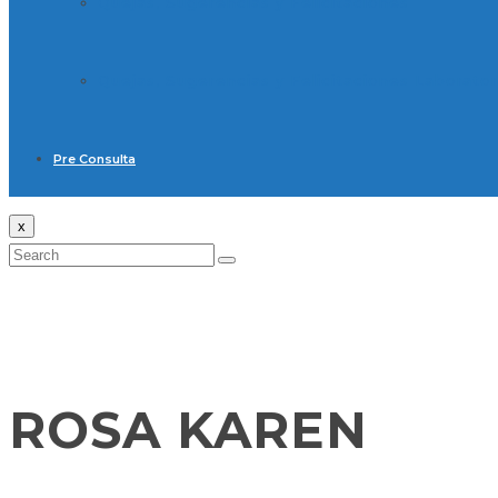
Quejas, Sugerencias y Felicitaciones
Quejas, Sugerencias y Felicitaciones Laborator
Pre Consulta
x
ROSA KAREN