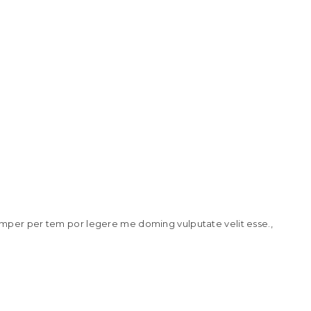
imper per tem por legere me doming vulputate velit esse.,