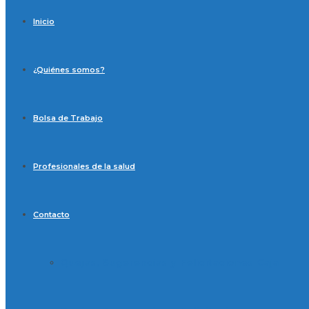
Inicio
¿Quiénes somos?
Bolsa de Trabajo
Profesionales de la salud
Contacto
Quejas, Sugerencias y Felicitaciones Caja