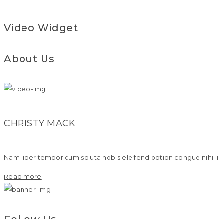
Video Widget
About Us
CHRISTY MACK
Nam liber tempor cum soluta nobis eleifend option congue nihil 
Read more
Follow Us