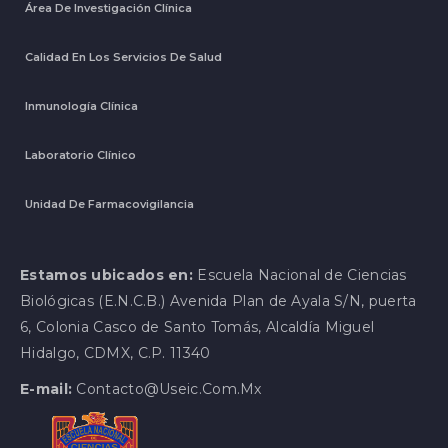
Área De Investigación Clínica
Calidad En Los Servicios De Salud
Inmunología Clínica
Laboratorio Clínico
Unidad De Farmacovigilancia
Estamos ubicados en:
Escuela Nacional de Ciencias
Biológicas (E.N.C.B.) Avenida Plan de Ayala S/N, puerta
6, Colonia Casco de Santo Tomás, Alcaldía Miguel
Hidalgo, CDMX, C.P. 11340
E-mail:
Contacto@useic.com.mx