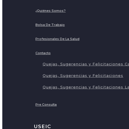
¿Quiénes Somos?
Bolsa De Trabajo
Profesionales De La Salud
Contacto
Quejas, Sugerencias y Felicitaciones C
Quejas, Sugerencias y Felicitaciones
Quejas, Sugerencias y Felicitaciones L
Pre Consulta
USEIC