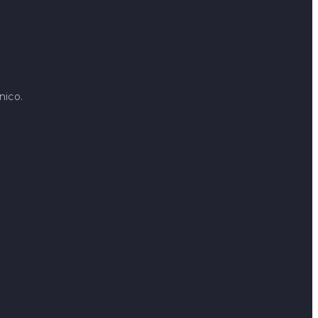
nico.