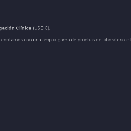
gación Clínica
(USEIC).
contamos con una amplia gama de pruebas de laboratorio clí