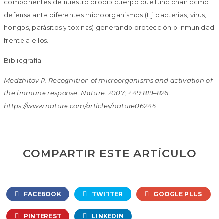
componentes de nuestro propio cuerpo que funcionan como
defensa ante diferentes microorganismos (Ej. bacterias, virus,
hongos, parásitos y toxinas) generando protección o inmunidad
frente a ellos.
Bibliografía
Medzhitov R. Recognition of microorganisms and activation of
the immune response. Nature. 2007; 449:819–826.
https://www.nature.com/articles/nature06246
COMPARTIR ESTE ARTÍCULO
FACEBOOK
TWITTER
GOOGLE PLUS
PINTEREST
LINKEDIN