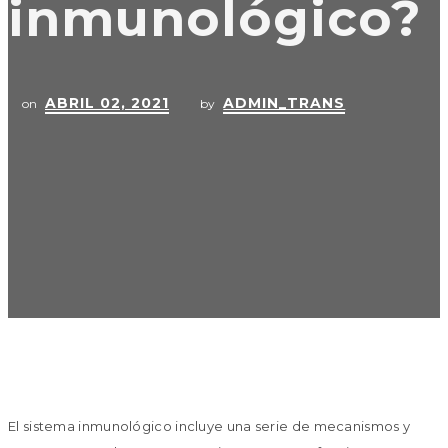
inmunológico?
ABRIL 02, 2021
ADMIN_TRANS
on
by
El sistema inmunológico incluye una serie de mecanismos y