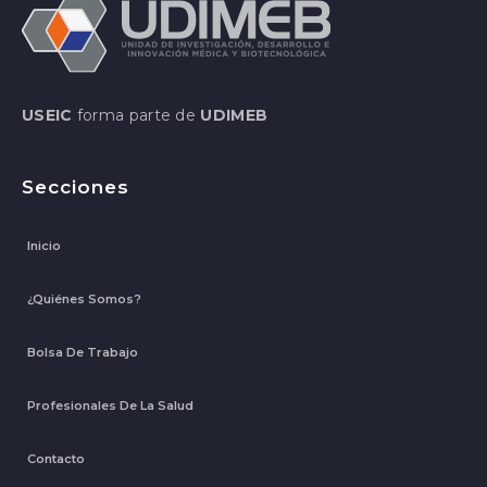
USEIC
forma parte de
UDIMEB
Secciones
Inicio
¿Quiénes Somos?
Bolsa De Trabajo
Profesionales De La Salud
Contacto