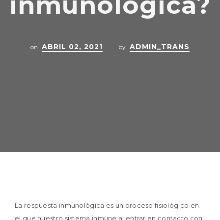
inmunológica?
ABRIL 02, 2021
ADMIN_TRANS
on
by
La respuesta inmunológica es un proceso fisiológico en
el que nuestro sistema inmune al entrar en contacto con