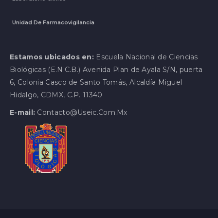
Unidad De Farmacovigilancia
Estamos ubicados en:
Escuela Nacional de Ciencias
Biológicas (E.N.C.B.) Avenida Plan de Ayala S/N, puerta
6, Colonia Casco de Santo Tomás, Alcaldía Miguel
Hidalgo, CDMX, C.P. 11340
E-mail:
Contacto@useic.com.mx