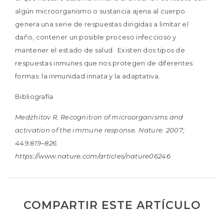
algún microorganismo o sustancia ajena al cuerpo
genera una serie de respuestas dirigidas a limitar el
daño, contener un posible proceso infeccioso y
mantener el estado de salud. Existen dos tipos de
respuestas inmunes que nos protegen de diferentes
formas: la inmunidad innata y la adaptativa.
Bibliografía
Medzhitov R. Recognition of microorganisms and
activation of the immune response. Nature. 2007;
449:819–826.
https://www.nature.com/articles/nature06246
COMPARTIR ESTE ARTÍCULO