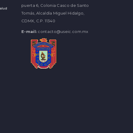
puerta 6, Colonia Casco de Santo
Salud
Tomás, Alcaldía Miguel Hidalgo,
CDMX, C.P. 11340
E-mail:
contacto@useic.com.mx