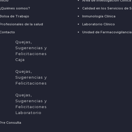
Inicio
Área de Investigación Clínica
¿Quiénes somos?
Calidad en los Servicios de 
Bolsa de Trabajo
Inmunología Clínica
Profesionales de la salud
Laboratorio Clínico
Contacto
Unidad de Farmacovigilancia
Quejas,
Sugerencias y
Felicitaciones
Caja
Quejas,
Sugerencias y
Felicitaciones
Quejas,
Sugerencias y
Felicitaciones
Laboratorio
Pre Consulta