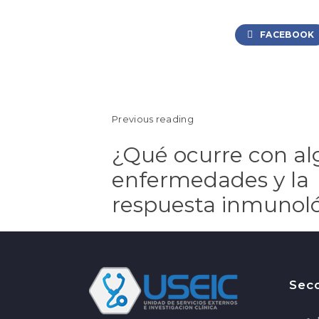
FACEBOOK
Previous reading
¿Qué ocurre con a
enfermedades y la
respuesta inmunol
Sec