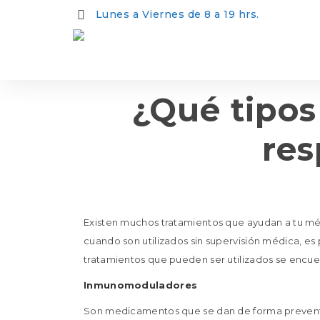
Lunes a Viernes de 8 a 19 hrs.
¿Qué tipos
res
Existen muchos tratamientos que ayudan a tu mé
cuando son utilizados sin supervisión médica, e
tratamientos que pueden ser utilizados se encu
Inmunomoduladores
Son medicamentos que se dan de forma preventi