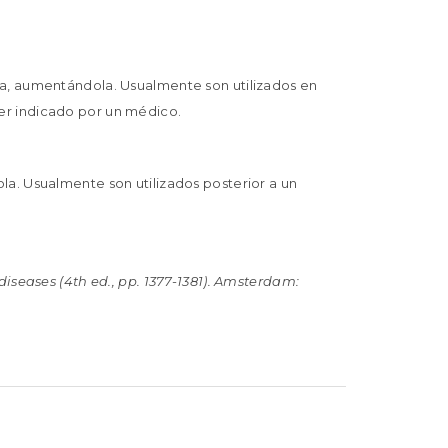
a, aumentándola. Usualmente son utilizados en
r indicado por un médico.
. Usualmente son utilizados posterior a un
 diseases (4th ed., pp. 1377-1381). Amsterdam: