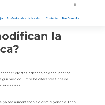
jo
Profesionales de la salud
Contacto
Pre Consulta
odifican la
ica?
den tener efectos indeseables o secundarios
algún médico. Entre los diferentes tipos de
nosupresores.
a, ya sea aumentándola o disminuyéndola. Todo