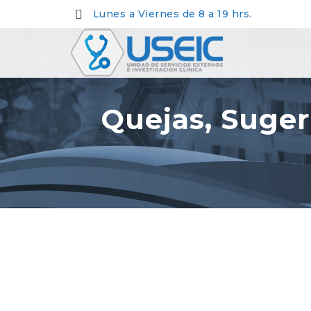
Lunes a Viernes de 8 a 19 hrs.
Quejas, Suger