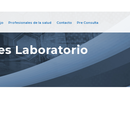
jo
Profesionales de la salud
Contacto
Pre Consulta
es Laboratorio