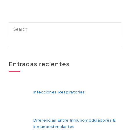
Entradas recientes
Infecciones Respiratorias
Diferencias Entre Inmunomoduladores E
Inmunoestimulantes