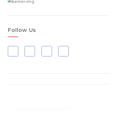
Follow Us
how can we help you?