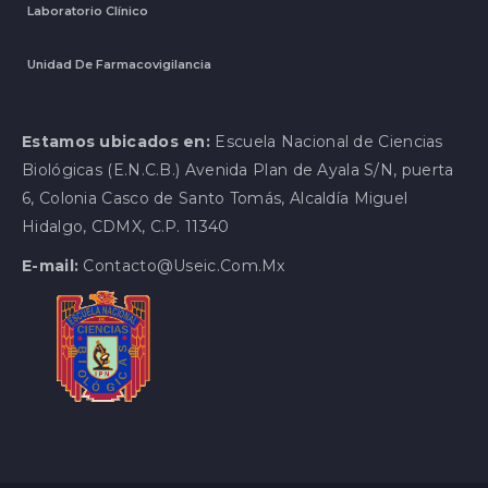
Laboratorio Clínico
Unidad De Farmacovigilancia
Estamos ubicados en:
Escuela Nacional de Ciencias
Biológicas (E.N.C.B.) Avenida Plan de Ayala S/N, puerta
6, Colonia Casco de Santo Tomás, Alcaldía Miguel
Hidalgo, CDMX, C.P. 11340
E-mail:
Contacto@useic.com.mx