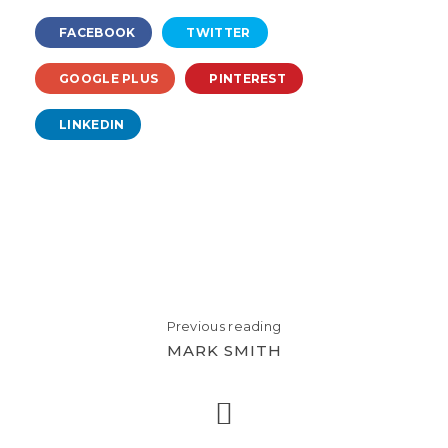
FACEBOOK
TWITTER
GOOGLE PLUS
PINTEREST
LINKEDIN
Previous reading
MARK SMITH