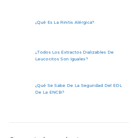
¿Qué Es La Rinitis Alérgica?
¿Todos Los Extractos Dializables De
Leucocitos Son Iguales?
¿Qué Se Sabe De La Seguridad Del EDL
De La ENCB?