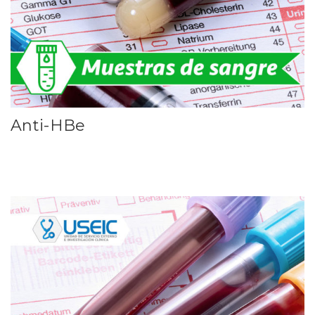
Anti-HBe
Leer más