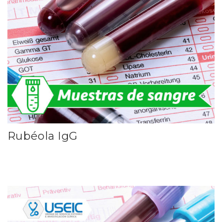
Rubéola IgG
Leer más