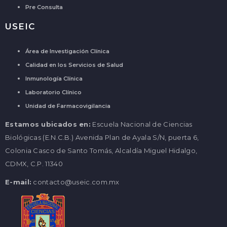
Pre Consulta
USEIC
Área de Investigación Clínica
Calidad en los Servicios de Salud
Inmunología Clínica
Laboratorio Clínico
Unidad de Farmacovigilancia
Estamos ubicados en:
Escuela Nacional de Ciencias
Biológicas (E.N.C.B.) Avenida Plan de Ayala S/N, puerta 6,
Colonia Casco de Santo Tomás, Alcaldía Miguel Hidalgo,
CDMX, C.P. 11340
E-mail:
contacto@useic.com.mx