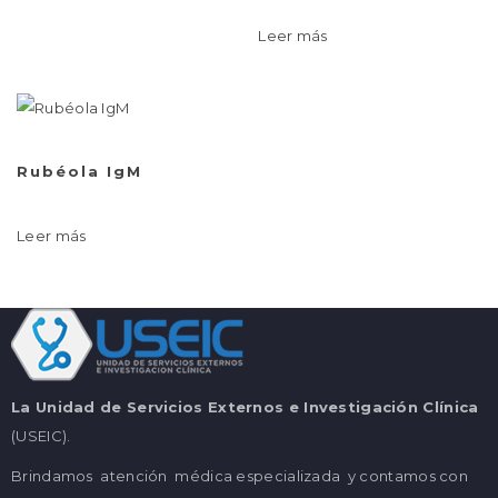
Leer más
Rubéola IgM
Leer más
La Unidad de Servicios Externos e Investigación Clínica
(USEIC).
Brindamos atención médica especializada y contamos con