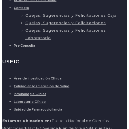
Contacto
Quejas, Sugerencias y Felicitaciones Caja
Quejas, Sugerencias y Felicitaciones
Quejas, Sugerencias y Felicitaciones
Laboratorio
Pre Consulta
USEIC
Área de Investigación Clínica
Calidad en los Servicios de Salud
Inmunología Clínica
Laboratorio Clínico
Unidad de Farmacovigilancia
Estamos ubicados en:
Escuela Nacional de Ciencias
Biológicas (E.N.C.B.) Avenida Plan de Ayala S/N, puerta 6,