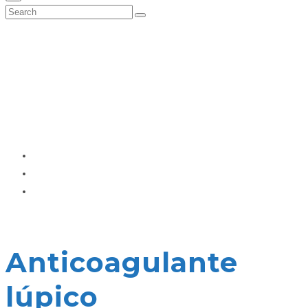
Anticoagulante
lúpico