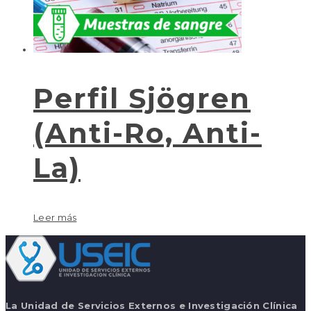
Perfil Sjögren
(Anti-Ro, Anti-
La)
Leer más
La Unidad de Servicios Externos e Investigación Clínica