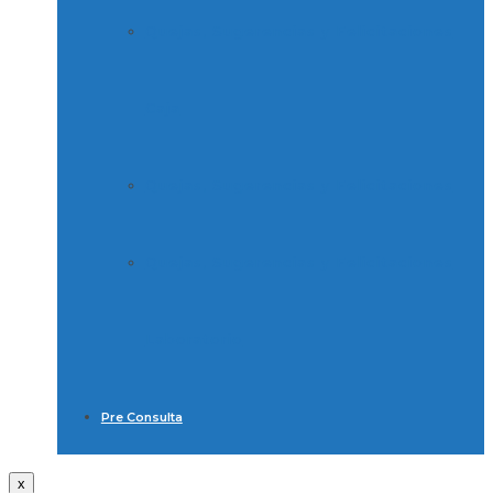
Quejas, Sugerencias y Felicitaciones
Caja
Quejas, Sugerencias y Felicitaciones
Quejas, Sugerencias y Felicitaciones
Laboratorio
Pre Consulta
x