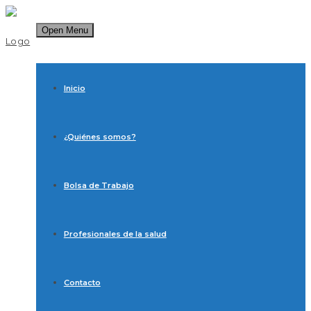
Open Menu
Inicio
¿Quiénes somos?
Bolsa de Trabajo
Profesionales de la salud
Contacto