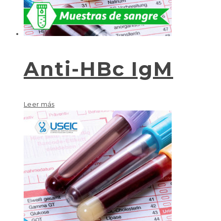
Anti-HBc IgM
Leer más