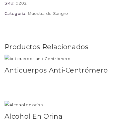
SKU:
9202
Categoría:
Muestra de Sangre
Productos Relacionados
Anticuerpos Anti-Centrómero
Leer más
Alcohol En Orina
Leer más