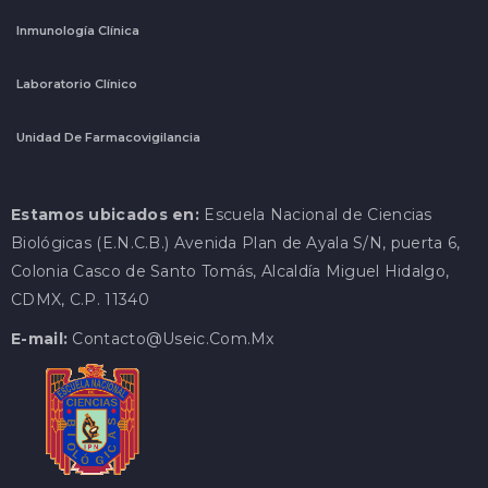
Inmunología Clínica
Laboratorio Clínico
Unidad De Farmacovigilancia
Estamos ubicados en:
Escuela Nacional de Ciencias
Biológicas (E.N.C.B.) Avenida Plan de Ayala S/N, puerta 6,
Colonia Casco de Santo Tomás, Alcaldía Miguel Hidalgo,
CDMX, C.P. 11340
E-mail:
Contacto@useic.com.mx