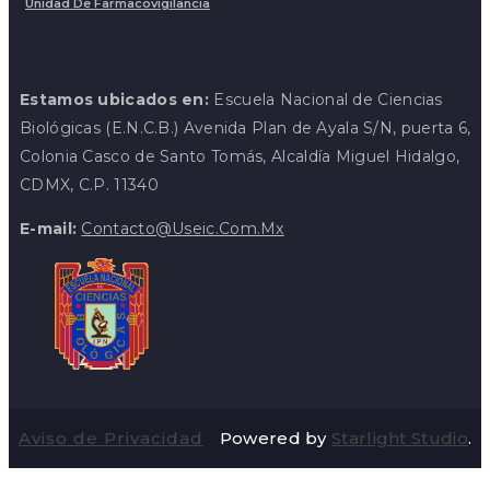
Unidad De Farmacovigilancia
Estamos ubicados en:
Escuela Nacional de Ciencias
Biológicas (E.N.C.B.) Avenida Plan de Ayala S/N, puerta 6,
Colonia Casco de Santo Tomás, Alcaldía Miguel Hidalgo,
CDMX, C.P. 11340
E-mail:
Contacto@useic.com.mx
Aviso de Privacidad
Powered by
Starlight Studio
.