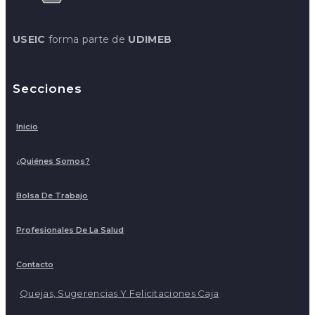
USEIC
forma parte de
UDIMEB
Secciones
Inicio
¿Quiénes Somos?
Bolsa De Trabajo
Profesionales De La Salud
Contacto
Quejas, Sugerencias Y Felicitaciones Caja