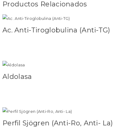
Productos Relacionados
Ac. Anti-Tiroglobulina (Anti-TG)
Leer más
Aldolasa
Leer más
Perfil Sjögren (Anti-Ro, Anti- La)