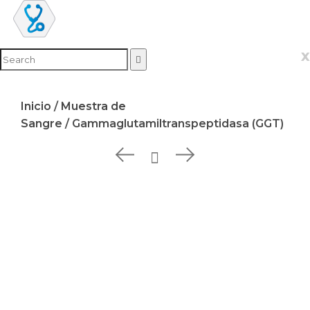
x
Inicio
/
Muestra de
Sangre
/ Gammaglutamiltranspeptidasa (GGT)