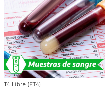
T4 Libre (FT4)
Leer más