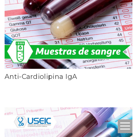
Anti-Cardiolipina IgA
Leer más