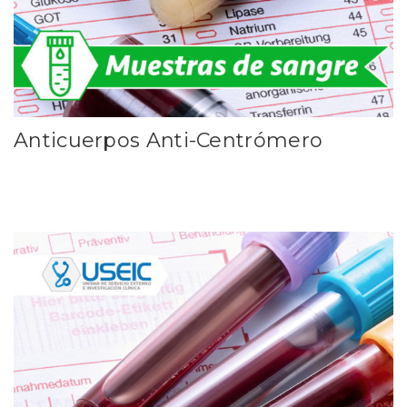
Anticuerpos Anti-Centrómero
Leer más