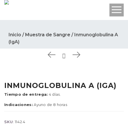
Inicio
/
Muestra de Sangre
/ Inmunoglobulina A
(IgA)
INMUNOGLOBULINA A (IGA)
Tiempo de entrega:
4 días.
Indicaciones:
Ayuno de 8 horas
SKU:
11424