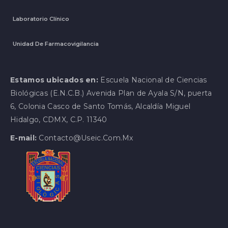
Laboratorio Clínico
Unidad De Farmacovigilancia
Estamos ubicados en:
Escuela Nacional de Ciencias
Biológicas (E.N.C.B.) Avenida Plan de Ayala S/N, puerta
6, Colonia Casco de Santo Tomás, Alcaldía Miguel
Hidalgo, CDMX, C.P. 11340
E-mail:
Contacto@useic.com.mx