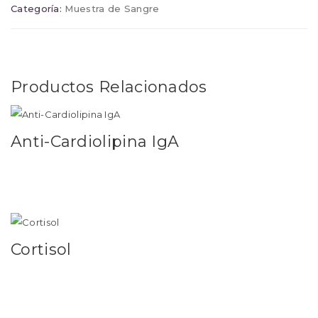
Categoría:
Muestra de Sangre
Productos Relacionados
Anti-Cardiolipina IgA
Leer más
Cortisol
Leer más