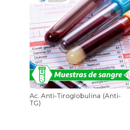
Ac. Anti-Tiroglobulina (Anti-
TG)
Leer más