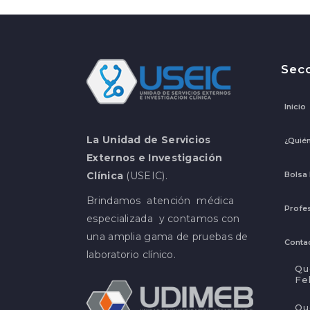
Sec
Inicio
La Unidad de Servicios
¿Quié
Externos e Investigación
Bolsa
Clínica
(USEIC).
Brindamos atención médica
Profes
especializada y contamos con
una amplia gama de pruebas de
Conta
laboratorio clínico.
Qu
Fe
Qu