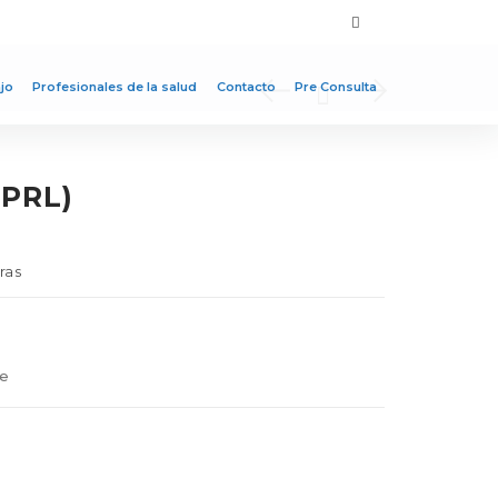
jo
Profesionales de la salud
Contacto
Pre Consulta
PRL)
ras
re