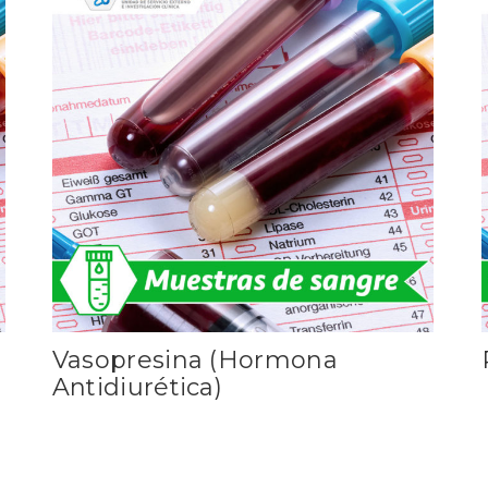
Vasopresina (Hormona
Antidiurética)
Leer más