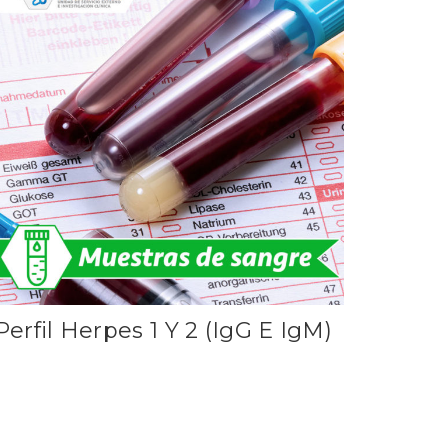
Perfil Herpes 1 Y 2 (IgG E IgM)
Leer más