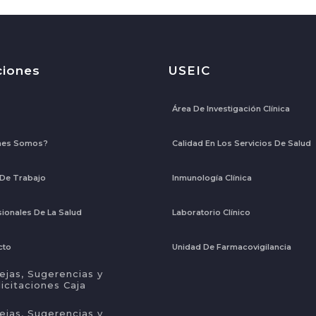
ciones
USEIC
Área De Investigación Clínica
nes Somos?
Calidad En Los Servicios De Salud
 De Trabajo
Inmunología Clínica
ionales De La Salud
Laboratorio Clínico
cto
Unidad De Farmacovigilancia
ejas, Sugerencias y
licitaciones Caja
ejas, Sugerencias y