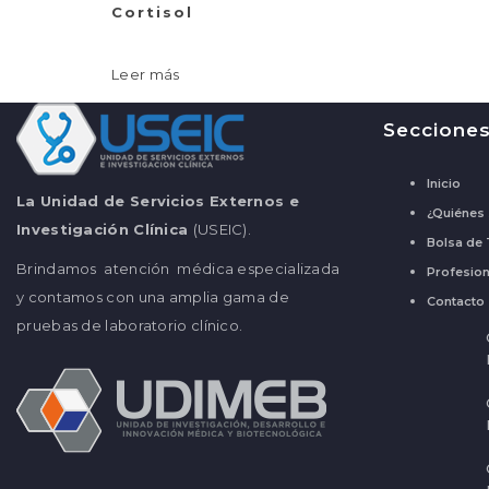
Cortisol
Leer más
Seccione
Inicio
La Unidad de Servicios Externos e
¿Quiénes
Investigación Clínica
(USEIC).
Bolsa de 
Brindamos atención médica especializada
Profesion
y contamos con una amplia gama de
Contacto
pruebas de laboratorio clínico.