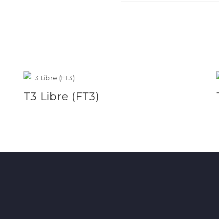
T3 Libre (FT3)
Leer más