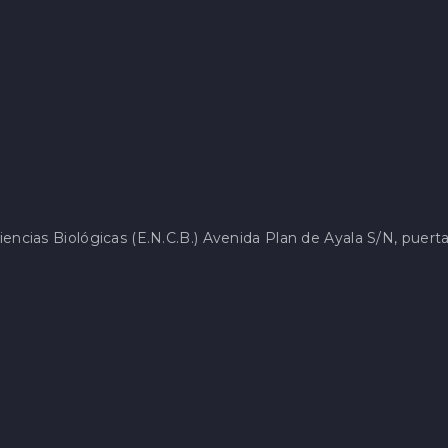
encias Biológicas (E.N.C.B.) Avenida Plan de Ayala S/N, puerta