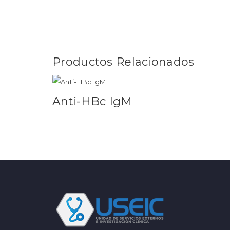
Productos Relacionados
Anti-HBc IgM
Leer más