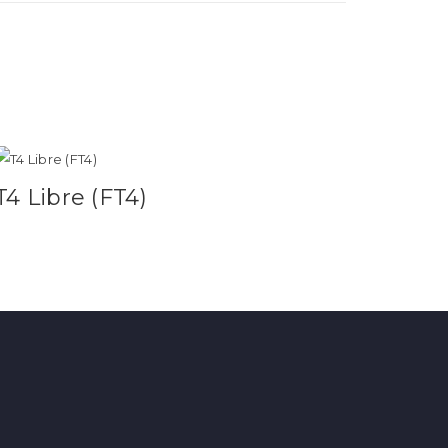
T4 Libre (FT4)
Leer más