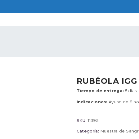
RUBÉOLA IGG
Tiempo de entrega:
5 días.
Indicaciones:
Ayuno de 8 ho
SKU:
11395
Categoría:
Muestra de Sang