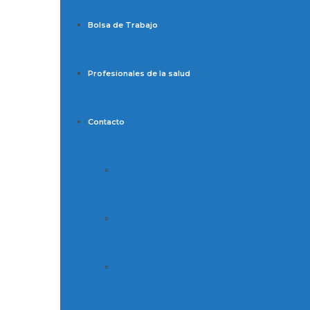
Bolsa de Trabajo
Profesionales de la salud
Contacto
Quejas, Sugerencias y Felicitaciones
Quejas, Sugerencias y Felicitaciones
Quejas, Sugerencias y Felicitaciones