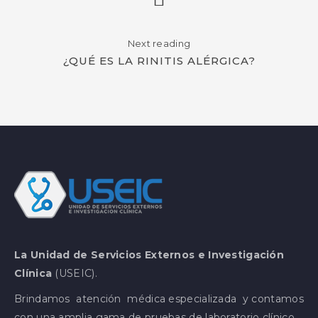
Next reading
¿QUÉ ES LA RINITIS ALÉRGICA?
La Unidad de Servicios Externos e Investigación
Clínica
(USEIC).
Brindamos atención médica especializada y contamos
con una amplia gama de pruebas de laboratorio clínico.