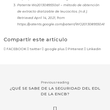
Patente Wo2013089550a1 – método de obtención
de extracto dializable de leucocitos. (n.d.).
Retrieved April 14, 2021, from
https://patents.google.com/patent/WO2013089550A1
Compartir este artículo
FACEBOOK
twitter
google plus
Pinterest
Linkedin
Previous reading
¿QUÉ SE SABE DE LA SEGURIDAD DEL EDL
DE LA ENCB?