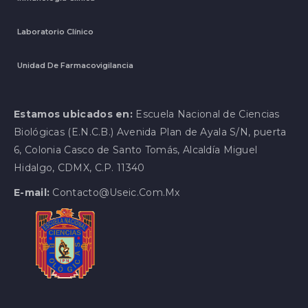
Laboratorio Clínico
Unidad De Farmacovigilancia
Estamos ubicados en:
Escuela Nacional de Ciencias
Biológicas (E.N.C.B.) Avenida Plan de Ayala S/N, puerta
6, Colonia Casco de Santo Tomás, Alcaldía Miguel
Hidalgo, CDMX, C.P. 11340
E-mail:
Contacto@useic.com.mx