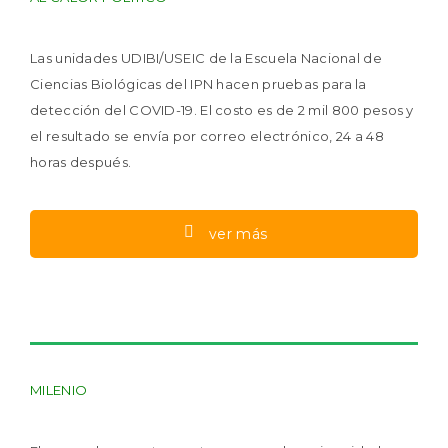
Las unidades UDIBI/USEIC de la Escuela Nacional de
Ciencias Biológicas del IPN hacen pruebas para la
detección del COVID-19. El costo es de 2 mil 800 pesos y
el resultado se envía por correo electrónico, 24 a 48
horas después.
ver más
MILENIO