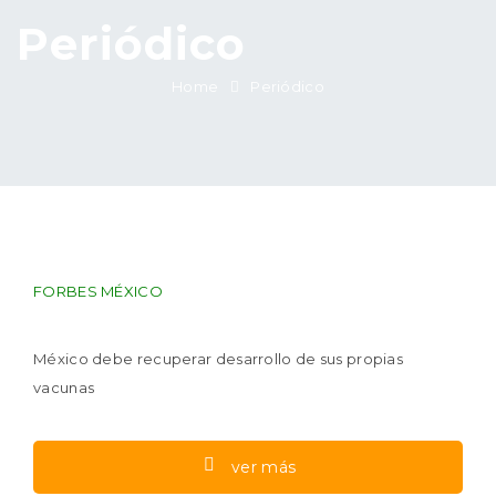
Periódico
Home
Periódico
FORBES MÉXICO
México debe recuperar desarrollo de sus propias
vacunas
ver más