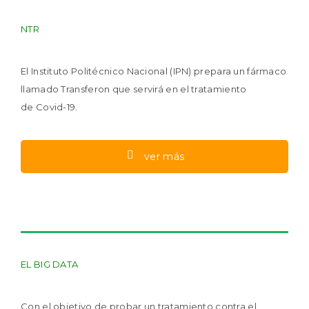
NTR
El Instituto Politécnico Nacional (IPN) prepara un fármaco
llamado Transferon que servirá en el tratamiento
de Covid-19.
ver más
EL BIG DATA
Con el objetivo de probar un tratamiento contra el