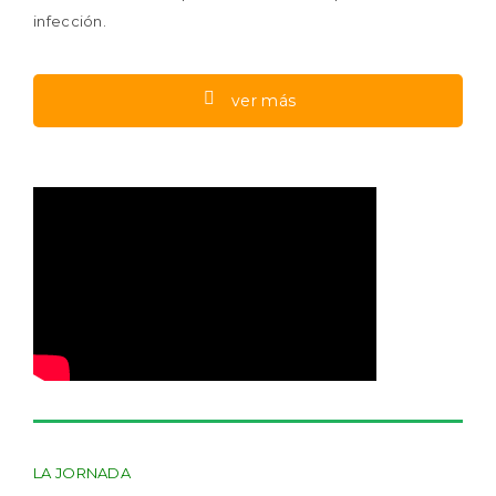
infección.
ver más
LA JORNADA