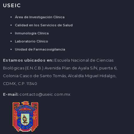
USEIC
Área de Investigación Clínica
Calidad en los Servicios de Salud
Inmunología Clínica
Laboratorio Clínico
Unidad de Farmacovigilancia
Estamos ubicados en:
Escuela Nacional de Ciencias
Biológicas (E.N.C.B.) Avenida Plan de Ayala S/N, puerta 6,
Colonia Casco de Santo Tomás, Alcaldía Miguel Hidalgo,
CDMX, C.P. 11340
E-mail:
contacto@useic.com.mx